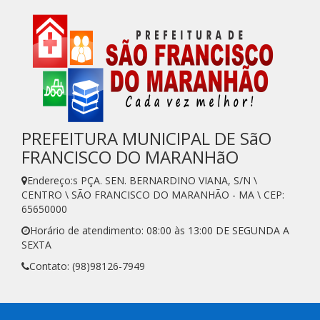
PREFEITURA MUNICIPAL DE SãO
FRANCISCO DO MARANHãO
Endereço:s PÇA. SEN. BERNARDINO VIANA, S/N \
CENTRO \ SÃO FRANCISCO DO MARANHÃO - MA \ CEP:
65650000
Horário de atendimento: 08:00 às 13:00 DE SEGUNDA A
SEXTA
Contato: (98)98126-7949