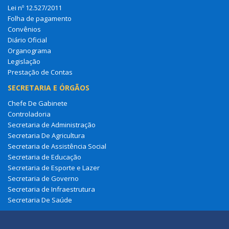
Lei nº 12.527/2011
Folha de pagamento
Convênios
Diário Oficial
Organograma
Legislação
Prestação de Contas
SECRETARIA E ÓRGÃOS
Chefe De Gabinete
Controladoria
Secretaria de Administração
Secretaria De Agricultura
Secretaria de Assistência Social
Secretaria de Educação
Secretaria de Esporte e Lazer
Secretaria de Governo
Secretaria de Infraestrutura
Secretaria De Saúde