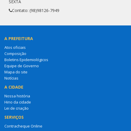
SEXTA
Contato: (98)98126-7949
A PREFEITURA
Atos oficiais
Composição
Boletins Epidemiológicos
Equipe de Governo
Mapa do site
Notícias
A CIDADE
Nossa história
Hino da cidade
Lei de criação
SERVIÇOS
Contracheque Online