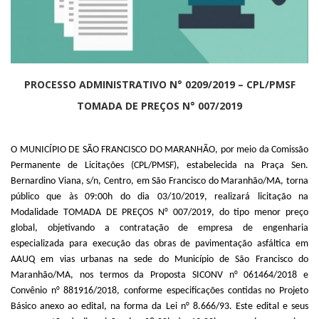
PROCESSO ADMINISTRATIVO N° 0209/2019 – CPL/PMSF
TOMADA DE PREÇOS N° 007/2019
O MUNICÍPIO DE SÃO FRANCISCO DO MARANHÃO, por meio da Comissão
Permanente de Licitações (CPL/PMSF), estabelecida na Praça Sen.
Bernardino Viana, s/n, Centro, em São Francisco do Maranhão/MA, torna
público que às 09:00h do dia 03/10/2019, realizará licitação na
Modalidade TOMADA DE PREÇOS N° 007/2019, do tipo menor preço
global, objetivando a contratação de empresa de engenharia
especializada para execução das obras de pavimentação asfáltica em
AAUQ em vias urbanas na sede do Município de São Francisco do
Maranhão/MA, nos termos da Proposta SICONV n° 061464/2018 e
Convênio n° 881916/2018, conforme especificações contidas no Projeto
Básico anexo ao edital, na forma da Lei n° 8.666/93. Este edital e seus