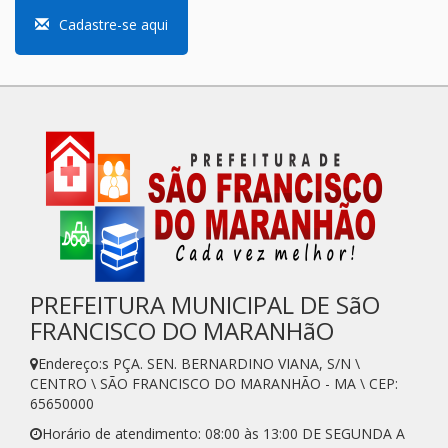
Cadastre-se aqui
PREFEITURA MUNICIPAL DE SãO
FRANCISCO DO MARANHãO
Endereço:s PÇA. SEN. BERNARDINO VIANA, S/N \
CENTRO \ SÃO FRANCISCO DO MARANHÃO - MA \ CEP:
65650000
Horário de atendimento: 08:00 às 13:00 DE SEGUNDA A