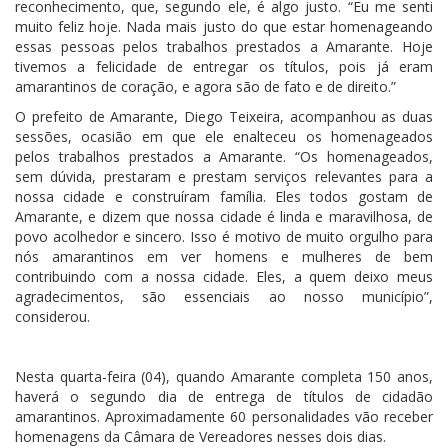
reconhecimento, que, segundo ele, é algo justo. “Eu me senti
muito feliz hoje. Nada mais justo do que estar homenageando
essas pessoas pelos trabalhos prestados a Amarante. Hoje
tivemos a felicidade de entregar os títulos, pois já eram
amarantinos de coração, e agora são de fato e de direito.”
O prefeito de Amarante, Diego Teixeira, acompanhou as duas
sessões, ocasião em que ele enalteceu os homenageados
pelos trabalhos prestados a Amarante. “Os homenageados,
sem dúvida, prestaram e prestam serviços relevantes para a
nossa cidade e construíram família. Eles todos gostam de
Amarante, e dizem que nossa cidade é linda e maravilhosa, de
povo acolhedor e sincero. Isso é motivo de muito orgulho para
nós amarantinos em ver homens e mulheres de bem
contribuindo com a nossa cidade. Eles, a quem deixo meus
agradecimentos, são essenciais ao nosso município”,
considerou.
Nesta quarta-feira (04), quando Amarante completa 150 anos,
haverá o segundo dia de entrega de títulos de cidadão
amarantinos. Aproximadamente 60 personalidades vão receber
homenagens da Câmara de Vereadores nesses dois dias.