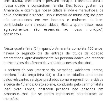
sem dúvida, prestaram e prestam serviços relevantes para a
nossa cidade e construíram família. Eles todos gostam de
Amarante, e dizem que nossa cidade é linda e maravilhosa, de
povo acolhedor e sincero. Isso é motivo de muito orgulho para
nós amarantinos em ver homens e mulheres de bem
contribuindo com a nossa cidade. Eles, a quem deixo meus
agradecimentos, são essenciais ao nosso município”,
considerou.
Nesta quarta-feira (04), quando Amarante completa 150 anos,
haverá o segundo dia de entrega de títulos de cidadão
amarantinos. Aproximadamente 60 personalidades vão receber
homenagens da Câmara de Vereadores nesses dois dias.
O prefeito de São Francisco do Maranhão, Adelbarto Santos,
recebeu nesta terça-feira (03) o título de cidadão amarantino
pelos relevantes serviços prestados como empresário na cidade
a cerca de 15 anos. O ato solene, conduzido pelo cerimonialista
José Neto Lopes, destacou pessoas não nascidas em
Amarante, mas que se deram importantes contribuições ao
município.