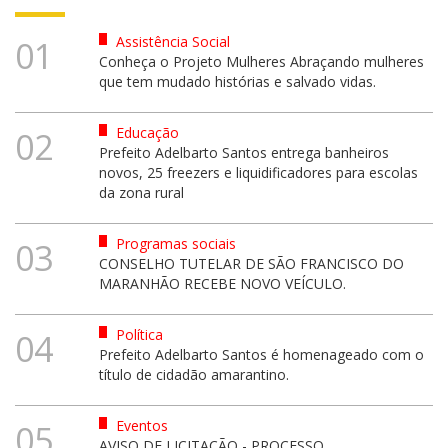
Assistência Social
01
Conheça o Projeto Mulheres Abraçando mulheres
que tem mudado histórias e salvado vidas.
Educação
02
Prefeito Adelbarto Santos entrega banheiros
novos, 25 freezers e liquidificadores para escolas
da zona rural
Programas sociais
03
CONSELHO TUTELAR DE SÃO FRANCISCO DO
MARANHÃO RECEBE NOVO VEÍCULO.
Política
04
Prefeito Adelbarto Santos é homenageado com o
título de cidadão amarantino.
Eventos
05
AVISO DE LICITAÇÃO - PROCESSO