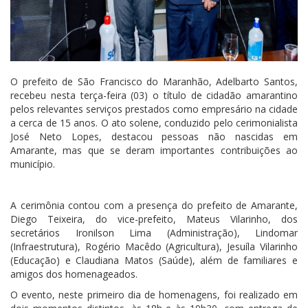
O prefeito de São Francisco do Maranhão, Adelbarto Santos,
recebeu nesta terça-feira (03) o título de cidadão amarantino
pelos relevantes serviços prestados como empresário na cidade
a cerca de 15 anos. O ato solene, conduzido pelo cerimonialista
José Neto Lopes, destacou pessoas não nascidas em
Amarante, mas que se deram importantes contribuições ao
município.
A cerimônia contou com a presença do prefeito de Amarante,
Diego Teixeira, do vice-prefeito, Mateus Vilarinho, dos
secretários Ironilson Lima (Administração), Lindomar
(Infraestrutura), Rogério Macêdo (Agricultura), Jesuíla Vilarinho
(Educação) e Claudiana Matos (Saúde), além de familiares e
amigos dos homenageados.
O evento, neste primeiro dia de homenagens, foi realizado em