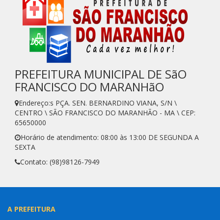
PREFEITURA MUNICIPAL DE SãO
FRANCISCO DO MARANHãO
Endereço:s PÇA. SEN. BERNARDINO VIANA, S/N \
CENTRO \ SÃO FRANCISCO DO MARANHÃO - MA \ CEP:
65650000
Horário de atendimento: 08:00 às 13:00 DE SEGUNDA A
SEXTA
Contato: (98)98126-7949
A PREFEITURA