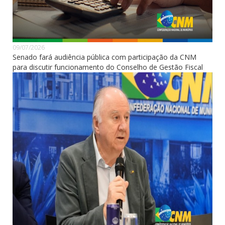
09/07/2026
Senado fará audiência pública com participação da CNM
para discutir funcionamento do Conselho de Gestão Fiscal