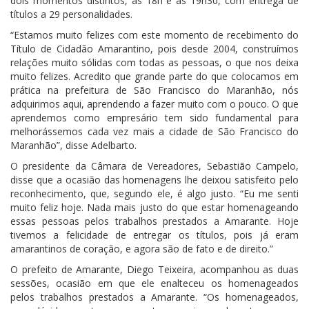
dois momentos distintos, às 18h e às 19h30, com entrega de
títulos a 29 personalidades.
“Estamos muito felizes com este momento de recebimento do
Título de Cidadão Amarantino, pois desde 2004, construímos
relações muito sólidas com todas as pessoas, o que nos deixa
muito felizes. Acredito que grande parte do que colocamos em
prática na prefeitura de São Francisco do Maranhão, nós
adquirimos aqui, aprendendo a fazer muito com o pouco. O que
aprendemos como empresário tem sido fundamental para
melhorássemos cada vez mais a cidade de São Francisco do
Maranhão”, disse Adelbarto.
O presidente da Câmara de Vereadores, Sebastião Campelo,
disse que a ocasião das homenagens lhe deixou satisfeito pelo
reconhecimento, que, segundo ele, é algo justo. “Eu me senti
muito feliz hoje. Nada mais justo do que estar homenageando
essas pessoas pelos trabalhos prestados a Amarante. Hoje
tivemos a felicidade de entregar os títulos, pois já eram
amarantinos de coração, e agora são de fato e de direito.”
O prefeito de Amarante, Diego Teixeira, acompanhou as duas
sessões, ocasião em que ele enalteceu os homenageados
pelos trabalhos prestados a Amarante. “Os homenageados,