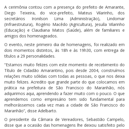
A cerimônia contou com a presença do prefeito de Amarante,
Diego Teixeira, do vice-prefeito, Mateus Vilarinho, dos
secretários Ironilson Lima (Administração), Lindomar
(Infraestrutura), Rogério Macêdo (Agricultura), Jesuíla Vilarinho
(Educação) e Claudiana Matos (Saúde), além de familiares e
amigos dos homenageados.
O evento, neste primeiro dia de homenagens, foi realizado em
dois momentos distintos, às 18h e às 19h30, com entrega de
títulos a 29 personalidades.
“Estamos muito felizes com este momento de recebimento do
Título de Cidadão Amarantino, pois desde 2004, construímos
relações muito sólidas com todas as pessoas, o que nos deixa
muito felizes. Acredito que grande parte do que colocamos em
prática na prefeitura de São Francisco do Maranhão, nós
adquirimos aqui, aprendendo a fazer muito com o pouco. O que
aprendemos como empresário tem sido fundamental para
melhorássemos cada vez mais a cidade de São Francisco do
Maranhão”, disse Adelbarto.
O presidente da Câmara de Vereadores, Sebastião Campelo,
disse que a ocasião das homenagens lhe deixou satisfeito pelo