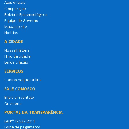
Atos oficiais
Composição
Boletins Epidemiológicos
Equipe de Governo
Mapa do site
Notícias
A CIDADE
Nossa história
Hino da cidade
Lei de criação
SERVIÇOS
Contracheque Online
FALE CONOSCO
Entre em contato
Ouvidoria
PORTAL DA TRANSPARÊNCIA
Lei nº 12.527/2011
Folha de pagamento