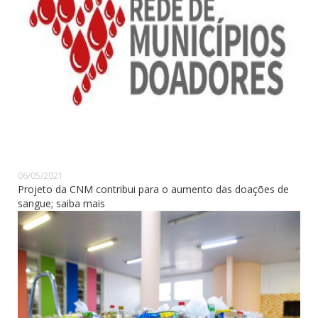
06/05/2021
Projeto da CNM contribui para o aumento das doações de
sangue; saiba mais