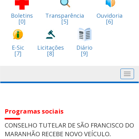
Boletins
Transparência
Ouvidoria
[0]
[5]
[6]
E-Sic
Licitações
Diário
[7]
[8]
[9]
Toggl
navig
Programas sociais
CONSELHO TUTELAR DE SÃO FRANCISCO DO
MARANHÃO RECEBE NOVO VEÍCULO.