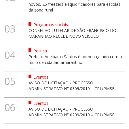
novos, 25 freezers e liquidificadores para escolas
da zona rural
Programas sociais
03
CONSELHO TUTELAR DE SÃO FRANCISCO DO
MARANHÃO RECEBE NOVO VEÍCULO.
Política
04
Prefeito Adelbarto Santos é homenageado com o
título de cidadão amarantino.
Eventos
05
AVISO DE LICITAÇÃO - PROCESSO
ADMINISTRATIVO N° 0309/2019 – CPL/PMSF
Eventos
06
AVISO DE LICITAÇÃO - PROCESSO
ADMINISTRATIVO N° 0209/2019 – CPL/PMSF