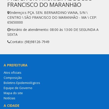
FRANCISCO DO MARANHãO
Endereço:s PÇA. SEN. BERNARDINO VIANA, S/N \
CENTRO \ SÃO FRANCISCO DO MARANHÃO - MA \ CEP:
65650000
Horário de atendimento: 08:00 às 13:00 DE SEGUNDA A
SEXTA
Contato: (98)98126-7949
A PREFEITURA
Atos oficiais
Composição
Boletins Epidemiológicos
Equipe de Governo
Mapa do site
Notícias
A CIDADE