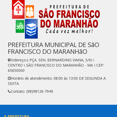
PREFEITURA MUNICIPAL DE SãO
FRANCISCO DO MARANHãO
Endereço:s PÇA. SEN. BERNARDINO VIANA, S/N \
CENTRO \ SÃO FRANCISCO DO MARANHÃO - MA \ CEP:
65650000
Horário de atendimento: 08:00 às 13:00 DE SEGUNDA A
SEXTA
Contato: (98)98126-7949
A PREFEITURA