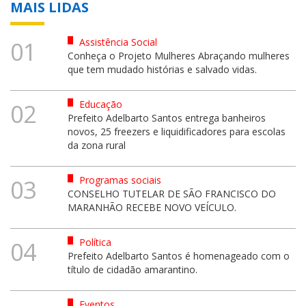
MAIS LIDAS
Assistência Social
01
Conheça o Projeto Mulheres Abraçando mulheres
que tem mudado histórias e salvado vidas.
Educação
02
Prefeito Adelbarto Santos entrega banheiros
novos, 25 freezers e liquidificadores para escolas
da zona rural
Programas sociais
03
CONSELHO TUTELAR DE SÃO FRANCISCO DO
MARANHÃO RECEBE NOVO VEÍCULO.
Política
04
Prefeito Adelbarto Santos é homenageado com o
título de cidadão amarantino.
Eventos