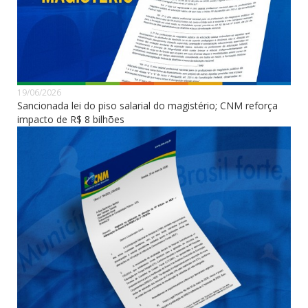
19/06/2026
Sancionada lei do piso salarial do magistério; CNM reforça
impacto de R$ 8 bilhões