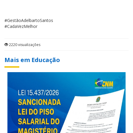
#GestãoAdelbartoSantos
#CadaVezMelhor
2220 visualizações
Mais em Educação