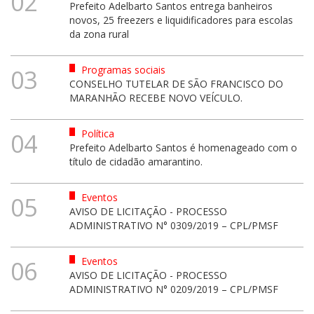
02
Prefeito Adelbarto Santos entrega banheiros
novos, 25 freezers e liquidificadores para escolas
da zona rural
Programas sociais
03
CONSELHO TUTELAR DE SÃO FRANCISCO DO
MARANHÃO RECEBE NOVO VEÍCULO.
Política
04
Prefeito Adelbarto Santos é homenageado com o
título de cidadão amarantino.
Eventos
05
AVISO DE LICITAÇÃO - PROCESSO
ADMINISTRATIVO N° 0309/2019 – CPL/PMSF
Eventos
06
AVISO DE LICITAÇÃO - PROCESSO
ADMINISTRATIVO N° 0209/2019 – CPL/PMSF