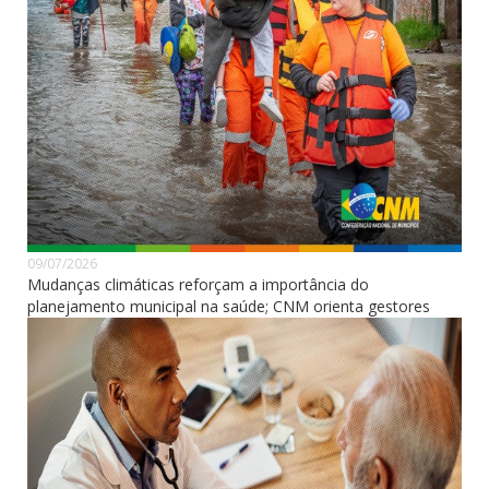
09/07/2026
Mudanças climáticas reforçam a importância do
planejamento municipal na saúde; CNM orienta gestores