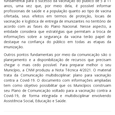
fundamental para o sucesso da vacinação do público de 5 a 11
anos, uma vez que, por meio dela, é possível informar
profissionais de saúde e a população quanto ao tipo de vacina
ofertada, seus efeitos em termos de proteção, locais de
vacinação e logística de entrega de imunizantes no território de
acordo com as fases do Plano Nacional. Nesse aspecto, a
entidade considera que estratégias que permitam a troca de
informações sobre a
segurança
da vacina terão papel de
destaque na confiança do público em todas as etapas da
imunização.
Outros pontos fundamentais por meio da comunicação são o
planejamento e a disponibilização de recursos que precisam
chegar o mais cedo possível. Para preparar melhor o seu
Município, a CNM produziu a Nota Técnica 4/2021. O material
trata da Comunicação multidisciplinar: plano para vacinação
contra a Covid-19. O documento com informações ampliadas
tem como objetivo possibilitar que os Municípios construam
seu Plano de Comunicação voltado para a vacinação contra a
Covid-19, de forma integrada e multidisciplinar envolvendo
Assistência Social, Educação e Saúde.