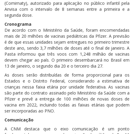
(Comirnaty), autorizado para aplicação no público infantil pela
Anvisa com o intervalo de 8 semanas entre a primeira e a
segunda dose.
Cronograma
De acordo com o Ministério da Saúde, foram encomendadas
mais de 20 milhões de vacinas pediátricas da Pfizer. A previsão
é de que essas unidades sejam entregues no primeiro trimestre
deste ano, sendo 3,7 milhões de doses até o final de janeiro. A
Pasta informou que três voos com 1,248 milhão de vacinas
devem chegar ao país. O primeiro desembarcará no Brasil em
13 de janeiro, o segundo dia 20 e o terceiro dia 27.
As doses serão distribuídas de forma proporcional para os
Estados e o Distrito Federal, considerando a estimativa de
crianças nessa faixa etária por unidade federativa. As vacinas
são parte do contrato assinado pelo Ministério da Saúde com a
Pfizer e prevê a entrega de 100 milhões de novas doses de
vacina em 2022, incluindo todas as faixas etárias que podem
ser incorporadas ao PNO.
Comunicação
A CNM destaca que o eixo comunicação é um ponto