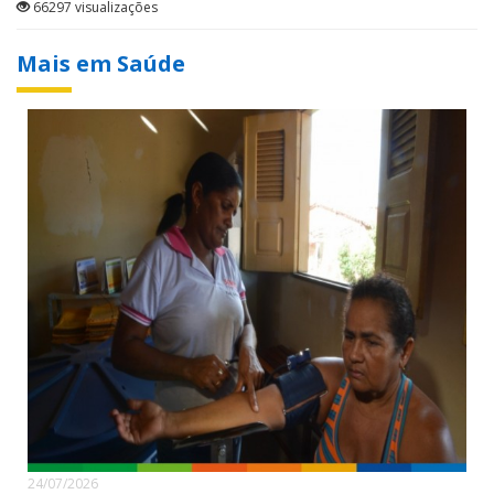
66297 visualizações
Mais em Saúde
24/07/2026