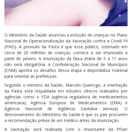
O Ministério da Saúde anunciou a inclusão de crianças no Plano
Nacional de Operacionalização da Vacinação contra a Covid-19
(PNO). A previsão da Pasta é que esse público, estimado em
cerca de 20 milhões de crianças, comece a ser imunizado a
partir de janeiro. A imunização da faixa etária de 5 a 11 anos
não será obrigatória. A Confederação Nacional de Municípios
(CNM) aponta os desafios dessa etapa e disponibiliza material
para orientar as prefeituras.
Segundo o ministro da Saúde, Marcelo Queiroga, a orientação
da Pasta está respaldada em estudos clínicos realizados por
agências como o FDA (agência reguladora de medicamentos
americana), Agência Europeia de Medicamentos (EMA) e
Agência Nacional de Vigilância Sanitária (Anvisa). O
direcionamento do Ministério da Saúde é que os pais procurem
a recomendação prévia de um médico antes da imunização.
A vacinação será realizada com o imunizante da Pfizer