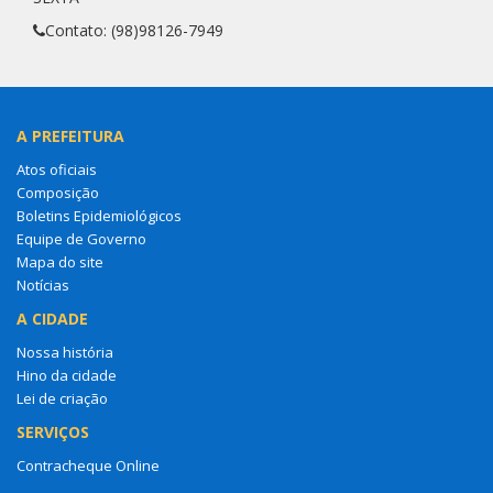
Contato: (98)98126-7949
A PREFEITURA
Atos oficiais
Composição
Boletins Epidemiológicos
Equipe de Governo
Mapa do site
Notícias
A CIDADE
Nossa história
Hino da cidade
Lei de criação
SERVIÇOS
Contracheque Online