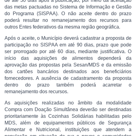
de até 30 dias após a publicação, por meio da aceitação
das metas pactuadas no Sistema de Informação e Gestão
do Programa (SISPAA). O não aceite dentro do prazo
poderá resultar no remanejamento dos recursos para
outros Entes federativos da mesma região geográfica.
Após o aceite, o Município deverá cadastrar a proposta de
participação no SISPAA em até 90 dias, prazo que pode
ser prorrogado por até 60 dias, mediante justificativa. O
início das aquisições de alimentos dependerá da
aprovação das propostas pela Sesan/MDS e da emissão
dos cartões bancários destinados aos beneficiários
fornecedores. A ausência de cadastramento da proposta
dentro do prazo também poderá acarretar o
remanejamento dos recursos.
As aquisições realizadas no âmbito da modalidade
Compra com Doação Simultânea deverão ser destinadas
prioritariamente às Cozinhas Solidárias habilitadas pelo
MDS, além de equipamentos públicos de Segurança
Alimentar e Nutricional, instituições que atendem a