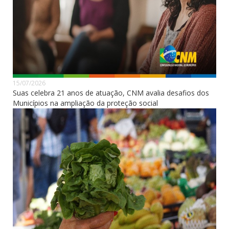
15/07/2026
Suas celebra 21 anos de atuação, CNM avalia desafios dos
Municípios na ampliação da proteção social