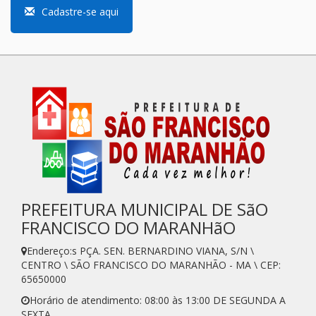
Cadastre-se aqui
PREFEITURA MUNICIPAL DE SãO
FRANCISCO DO MARANHãO
Endereço:s PÇA. SEN. BERNARDINO VIANA, S/N \
CENTRO \ SÃO FRANCISCO DO MARANHÃO - MA \ CEP:
65650000
Horário de atendimento: 08:00 às 13:00 DE SEGUNDA A
SEXTA