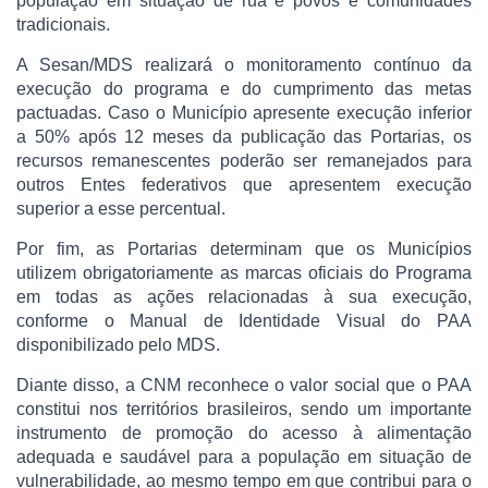
população em situação de rua e povos e comunidades
tradicionais.
A Sesan/MDS realizará o monitoramento contínuo da
execução do programa e do cumprimento das metas
pactuadas. Caso o Município apresente execução inferior
a 50% após 12 meses da publicação das Portarias, os
recursos remanescentes poderão ser remanejados para
outros Entes federativos que apresentem execução
superior a esse percentual.
Por fim, as Portarias determinam que os Municípios
utilizem obrigatoriamente as marcas oficiais do Programa
em todas as ações relacionadas à sua execução,
conforme o Manual de Identidade Visual do PAA
disponibilizado pelo MDS.
Diante disso, a CNM reconhece o valor social que o PAA
constitui nos territórios brasileiros, sendo um importante
instrumento de promoção do acesso à alimentação
adequada e saudável para a população em situação de
vulnerabilidade, ao mesmo tempo em que contribui para o