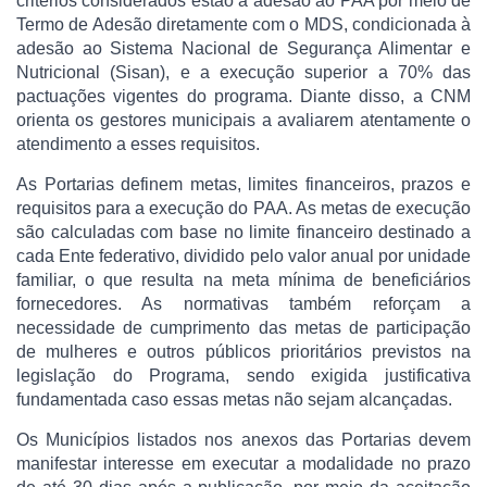
critérios considerados estão a adesão ao PAA por meio de
Termo de Adesão diretamente com o MDS, condicionada à
adesão ao Sistema Nacional de Segurança Alimentar e
Nutricional (Sisan), e a execução superior a 70% das
pactuações vigentes do programa. Diante disso, a CNM
orienta os gestores municipais a avaliarem atentamente o
atendimento a esses requisitos.
As Portarias definem metas, limites financeiros, prazos e
requisitos para a execução do PAA. As metas de execução
são calculadas com base no limite financeiro destinado a
cada Ente federativo, dividido pelo valor anual por unidade
familiar, o que resulta na meta mínima de beneficiários
fornecedores. As normativas também reforçam a
necessidade de cumprimento das metas de participação
de mulheres e outros públicos prioritários previstos na
legislação do Programa, sendo exigida justificativa
fundamentada caso essas metas não sejam alcançadas.
Os Municípios listados nos anexos das Portarias devem
manifestar interesse em executar a modalidade no prazo