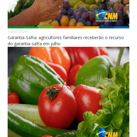
14/07/2026
Garantia-Safra: agricultores familiares receberão o recurso
do garantia-safra em julho