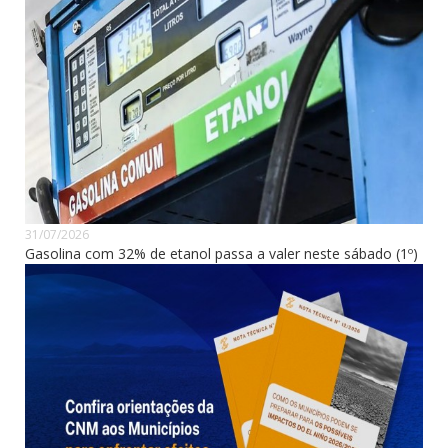
31/07/2026
Gasolina com 32% de etanol passa a valer neste sábado (1º)