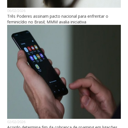
06/02/2026
Três Poderes assinam pacto nacional para enfrentar o
feminicídio no Brasil; MMM avalia iniciativa
02/02/2026
Acordo determina fim da cobrança de roaming em ligações