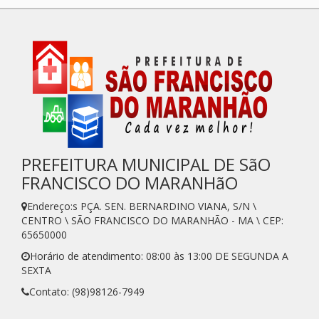
PREFEITURA MUNICIPAL DE SãO
FRANCISCO DO MARANHãO
Endereço:s PÇA. SEN. BERNARDINO VIANA, S/N \
CENTRO \ SÃO FRANCISCO DO MARANHÃO - MA \ CEP:
65650000
Horário de atendimento: 08:00 às 13:00 DE SEGUNDA A
SEXTA
Contato: (98)98126-7949