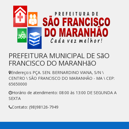
PREFEITURA MUNICIPAL DE SãO
FRANCISCO DO MARANHãO
Endereço:s PÇA. SEN. BERNARDINO VIANA, S/N \
CENTRO \ SÃO FRANCISCO DO MARANHÃO - MA \ CEP:
65650000
Horário de atendimento: 08:00 às 13:00 DE SEGUNDA A
SEXTA
Contato: (98)98126-7949