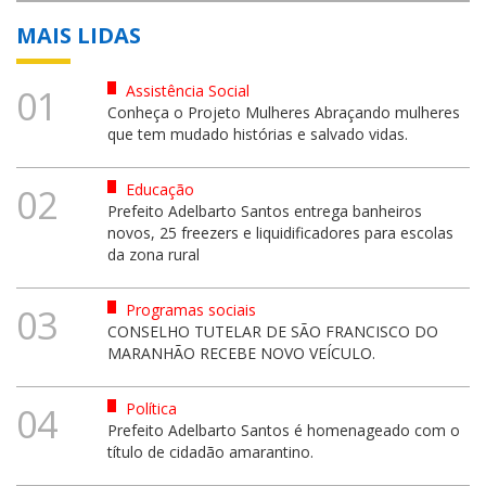
MAIS LIDAS
Assistência Social
01
Conheça o Projeto Mulheres Abraçando mulheres
que tem mudado histórias e salvado vidas.
Educação
02
Prefeito Adelbarto Santos entrega banheiros
novos, 25 freezers e liquidificadores para escolas
da zona rural
Programas sociais
03
CONSELHO TUTELAR DE SÃO FRANCISCO DO
MARANHÃO RECEBE NOVO VEÍCULO.
Política
04
Prefeito Adelbarto Santos é homenageado com o
título de cidadão amarantino.