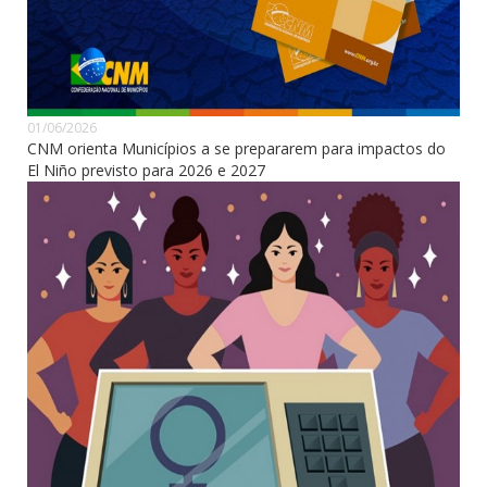
01/06/2026
CNM orienta Municípios a se prepararem para impactos do
El Niño previsto para 2026 e 2027