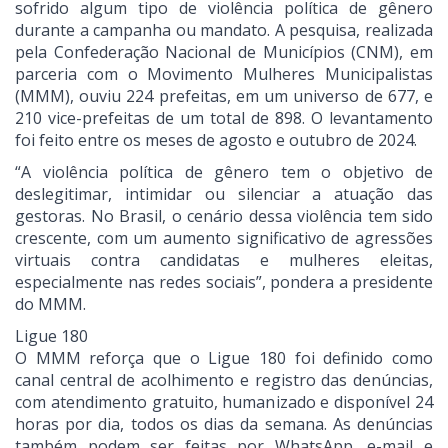
sofrido algum tipo de violência política de gênero
durante a campanha ou mandato. A pesquisa, realizada
pela Confederação Nacional de Municípios (CNM), em
parceria com o Movimento Mulheres Municipalistas
(MMM), ouviu 224 prefeitas, em um universo de 677, e
210 vice-prefeitas de um total de 898. O levantamento
foi feito entre os meses de agosto e outubro de 2024.
“A violência política de gênero tem o objetivo de
deslegitimar, intimidar ou silenciar a atuação das
gestoras. No Brasil, o cenário dessa violência tem sido
crescente, com um aumento significativo de agressões
virtuais contra candidatas e mulheres eleitas,
especialmente nas redes sociais”, pondera a presidente
do MMM.
Ligue 180
O MMM reforça que o Ligue 180 foi definido como
canal central de acolhimento e registro das denúncias,
com atendimento gratuito, humanizado e disponível 24
horas por dia, todos os dias da semana. As denúncias
também podem ser feitas por WhatsApp, e-mail e