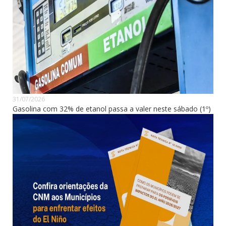
31/07/2026
Gasolina com 32% de etanol passa a valer neste sábado (1º)