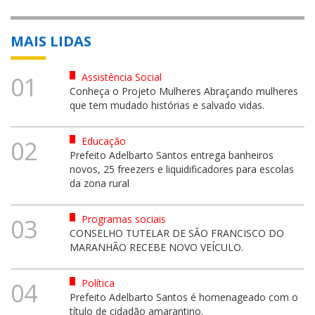
MAIS LIDAS
Assistência Social
01
Conheça o Projeto Mulheres Abraçando mulheres
que tem mudado histórias e salvado vidas.
Educação
02
Prefeito Adelbarto Santos entrega banheiros
novos, 25 freezers e liquidificadores para escolas
da zona rural
Programas sociais
03
CONSELHO TUTELAR DE SÃO FRANCISCO DO
MARANHÃO RECEBE NOVO VEÍCULO.
Política
04
Prefeito Adelbarto Santos é homenageado com o
título de cidadão amarantino.