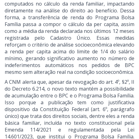
computados no cálculo da renda familiar, impactando
diretamente na análise do direito ao benefício. Dessa
forma, a transferência de renda do Programa Bolsa
Família passa a compor o cálculo da per capita, assim
como a média da renda declarada nos últimos 12 meses
registrada pelo Cadastro Único. Essas medidas
reforçam o critério de análise socioeconômica elevando
a renda per capita acima do limite de 1/4 do salário
mínimo, gerando significativo aumento no número de
indeferimentos automáticos nos pedidos de BPC
mesmo sem alteração real na condição socioeconômica.
A CNM alerta que, apesar da revogação do art. 4º, §2º, II
do Decreto 6.214, o novo texto mantém a possibilidade
de acumulação entre o BPC e o Programa Bolsa Família.
Isso porque a publicação tem como justificativa
dispositivo da Constituição Federal (art. 6º, parágrafo
único) que trata dos direitos sociais, dentre eles a renda
básica familiar, incluída no texto constitucional pela
Emenda 114/2021 e regulamentada pela Lei
14.601/2023, que institui o Programa Bolsa Família.