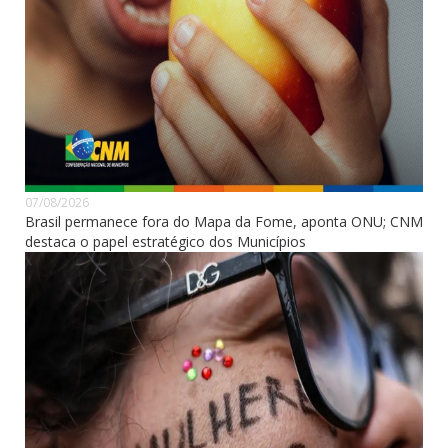
07/08/2026
Brasil permanece fora do Mapa da Fome, aponta ONU; CNM
destaca o papel estratégico dos Municípios