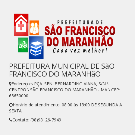
PREFEITURA MUNICIPAL DE SãO
FRANCISCO DO MARANHãO
Endereço:s PÇA. SEN. BERNARDINO VIANA, S/N \
CENTRO \ SÃO FRANCISCO DO MARANHÃO - MA \ CEP:
65650000
Horário de atendimento: 08:00 às 13:00 DE SEGUNDA A
SEXTA
Contato: (98)98126-7949