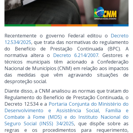
Recentemente o governo Federal editou o
Decreto
12.534/2025
, que trata das normativas do regulamento
do Benefício de Prestação Continuada (BPC). A
normativa altera o
Decreto 6.214/2007
. Gestores e
técnicos municipais têm acionado a Confederação
Nacional de Municípios (CNM) em relação aos impactos
das medidas que vêm agravando situações de
desproteção social.
Diante disso, a CNM analisou as normas que tratam do
Regulamento do Benefício de Prestação Continuada, o
Decreto 12.534 e a
Portaria Conjunta do Ministério do
Desenvolvimento e Assistência Social, Família e
Combate à Fome (MDS) e do Instituto Nacional do
Seguro Social (INSS) 34/2025
, que dispõe sobre as
regras e os procedimentos para requerimento,