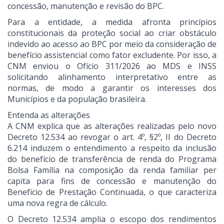
concessão, manutenção e revisão do BPC.
Para a entidade, a medida afronta princípios
constitucionais da proteção social ao criar obstáculo
indevido ao acesso ao BPC por meio da consideração de
benefício assistencial como fator excludente. Por isso, a
CNM enviou o Ofício 311/2026 ao MDS e INSS
solicitando alinhamento interpretativo entre as
normas, de modo a garantir os interesses dos
Municípios e da população brasileira.
Entenda as alterações
A CNM explica que as alterações realizadas pelo novo
Decreto 12.534 ao revogar o art. 4º, §2º, II do Decreto
6.214 induzem o entendimento a respeito da inclusão
do benefício de transferência de renda do Programa
Bolsa Família na composição da renda familiar per
capita para fins de concessão e manutenção do
Benefício de Prestação Continuada, o que caracteriza
uma nova regra de cálculo.
O Decreto 12.534 amplia o escopo dos rendimentos