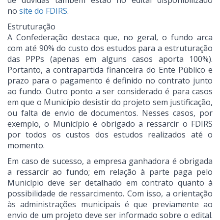
de dúvidas também estão no edital disponibilizado
no
site do FDIRS
.
Estruturação
A Confederação destaca que, no geral, o fundo arca
com até 90% do custo dos estudos para a estruturação
das PPPs (apenas em alguns casos aporta 100%).
Portanto, a contrapartida financeira do Ente Público e
prazo para o pagamento é definido no contrato junto
ao fundo. Outro ponto a ser considerado é para casos
em que o Município desistir do projeto sem justificação,
ou falta de envio de documentos. Nesses casos, por
exemplo, o Município é obrigado a ressarcir o FDIRS
por todos os custos dos estudos realizados até o
momento.
Em caso de sucesso, a empresa ganhadora é obrigada
a ressarcir ao fundo; em relação à parte paga pelo
Município deve ser detalhado em contrato quanto à
possibilidade de ressarcimento. Com isso, a orientação
às administrações municipais é que previamente ao
envio de um projeto deve ser informado sobre o edital.