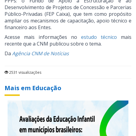
PPPs: o Fundo de Apoio à Estruturação e ao
Desenvolvimento de Projetos de Concessão e Parcerias
Público-Privadas (FEP Caixa), que tem como propósito
ampliar os mecanismos de capacitação, apoio técnico e
financeiro aos Entes.
Acesse mais informações no
estudo técnico
mais
recente que a CNM publicou sobre o tema.
Da
Agência CNM de Notícias
2531 visualizações
Mais em Educação