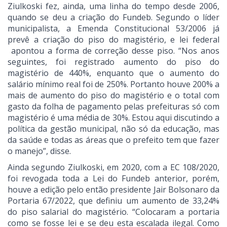
Ziulkoski fez, ainda, uma linha do tempo desde 2006,
quando se deu a criação do Fundeb. Segundo o líder
municipalista, a Emenda Constitucional 53/2006 já
prevê a criação do piso do magistério, e lei federal
apontou a forma de correção desse piso. “Nos anos
seguintes, foi registrado aumento do piso do
magistério de 440%, enquanto que o aumento do
salário mínimo real foi de 250%. Portanto houve 200% a
mais de aumento do piso do magistério e o total com
gasto da folha de pagamento pelas prefeituras só com
magistério é uma média de 30%. Estou aqui discutindo a
política da gestão municipal, não só da educação, mas
da saúde e todas as áreas que o prefeito tem que fazer
o manejo”, disse.
Ainda segundo Ziulkoski, em 2020, com a EC 108/2020,
foi revogada toda a Lei do Fundeb anterior, porém,
houve a edição pelo então presidente Jair Bolsonaro da
Portaria 67/2022, que definiu um aumento de 33,24%
do piso salarial do magistério. “Colocaram a portaria
como se fosse lei e se deu esta escalada ilegal. Como