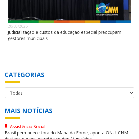
20/05/2026
Judicialização e custos da educação especial preocupam
gestores municipais
CATEGORIAS
MAIS NOTÍCIAS
Assistência Social
Brasil permanece fora do Mapa da Fome, aponta ONU; CNM
destaca o papel estratégico dos Municípios