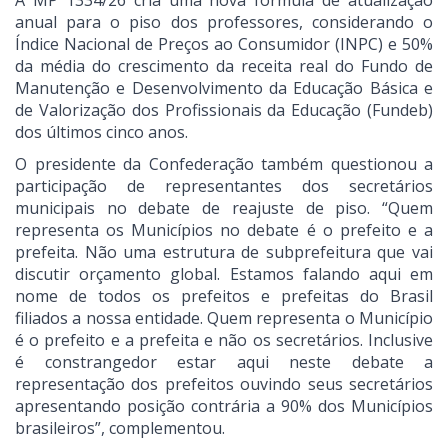
A MP 1334/26 cria uma nova fórmula de atualização
anual para o piso dos professores, considerando o
Índice Nacional de Preços ao Consumidor (INPC) e 50%
da média do crescimento da receita real do Fundo de
Manutenção e Desenvolvimento da Educação Básica e
de Valorização dos Profissionais da Educação (Fundeb)
dos últimos cinco anos.
O presidente da Confederação também questionou a
participação de representantes dos secretários
municipais no debate de reajuste de piso. “Quem
representa os Municípios no debate é o prefeito e a
prefeita. Não uma estrutura de subprefeitura que vai
discutir orçamento global. Estamos falando aqui em
nome de todos os prefeitos e prefeitas do Brasil
filiados a nossa entidade. Quem representa o Município
é o prefeito e a prefeita e não os secretários. Inclusive
é constrangedor estar aqui neste debate a
representação dos prefeitos ouvindo seus secretários
apresentando posição contrária a 90% dos Municípios
brasileiros”, complementou.