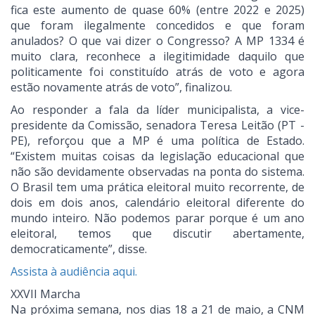
fica este aumento de quase 60% (entre 2022 e 2025)
que foram ilegalmente concedidos e que foram
anulados? O que vai dizer o Congresso? A MP 1334 é
muito clara, reconhece a ilegitimidade daquilo que
politicamente foi constituído atrás de voto e agora
estão novamente atrás de voto”, finalizou.
Ao responder a fala da líder municipalista, a vice-
presidente da Comissão, senadora Teresa Leitão (PT -
PE), reforçou que a MP é uma política de Estado.
“Existem muitas coisas da legislação educacional que
não são devidamente observadas na ponta do sistema.
O Brasil tem uma prática eleitoral muito recorrente, de
dois em dois anos, calendário eleitoral diferente do
mundo inteiro. Não podemos parar porque é um ano
eleitoral, temos que discutir abertamente,
democraticamente”, disse.
Assista à audiência aqui.
XXVII Marcha
Na próxima semana, nos dias 18 a 21 de maio, a CNM