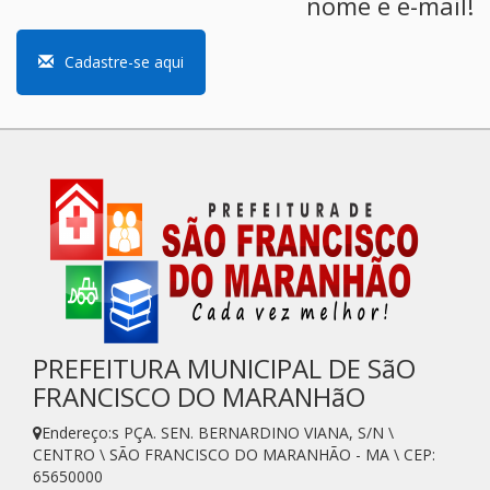
nome e e-mail!
Cadastre-se aqui
PREFEITURA MUNICIPAL DE SãO
FRANCISCO DO MARANHãO
Endereço:s PÇA. SEN. BERNARDINO VIANA, S/N \
CENTRO \ SÃO FRANCISCO DO MARANHÃO - MA \ CEP:
65650000