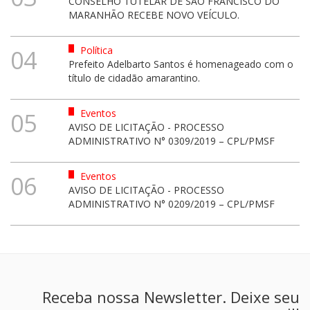
CONSELHO TUTELAR DE SÃO FRANCISCO DO
MARANHÃO RECEBE NOVO VEÍCULO.
Política
04
Prefeito Adelbarto Santos é homenageado com o
título de cidadão amarantino.
Eventos
05
AVISO DE LICITAÇÃO - PROCESSO
ADMINISTRATIVO N° 0309/2019 – CPL/PMSF
Eventos
06
AVISO DE LICITAÇÃO - PROCESSO
ADMINISTRATIVO N° 0209/2019 – CPL/PMSF
Receba nossa Newsletter. Deixe seu