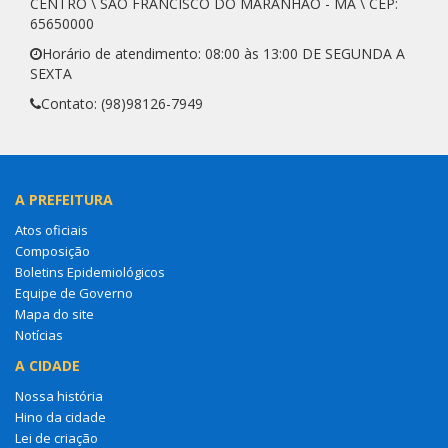
CENTRO \ SÃO FRANCISCO DO MARANHÃO - MA \ CEP:
65650000
Horário de atendimento: 08:00 às 13:00 DE SEGUNDA A
SEXTA
Contato: (98)98126-7949
A PREFEITURA
Atos oficiais
Composição
Boletins Epidemiológicos
Equipe de Governo
Mapa do site
Notícias
A CIDADE
Nossa história
Hino da cidade
Lei de criação