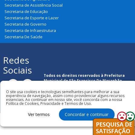
Secretaria de Assistência Social
Secretaria de Educação
Secretaria de Esporte e Lazer
Secretaria de Governo
Secretaria de Infraestrutura
Secretaria De Saúde
Redes
Sociais
Todos os direitos reservados à Prefeitura
Municipal de São Francisco Do Maranhão
O site usa cookies e tecnologias semelhantes para melhorar a sua
experiência de navegação, assim como providenciar alguns recursos
essenciais. Ao continuar em nosso site, você concorda com a nossa
Política de Cookies, Privacidade e Termos de Uso.
Ver termos
Concordar e continuar