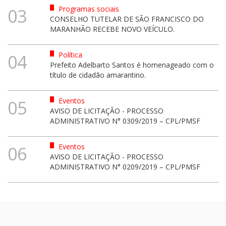
Programas sociais
03
CONSELHO TUTELAR DE SÃO FRANCISCO DO
MARANHÃO RECEBE NOVO VEÍCULO.
Política
04
Prefeito Adelbarto Santos é homenageado com o
título de cidadão amarantino.
Eventos
05
AVISO DE LICITAÇÃO - PROCESSO
ADMINISTRATIVO N° 0309/2019 – CPL/PMSF
Eventos
06
AVISO DE LICITAÇÃO - PROCESSO
ADMINISTRATIVO N° 0209/2019 – CPL/PMSF