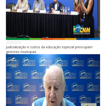
20/05/2026
Judicialização e custos da educação especial preocupam
gestores municipais