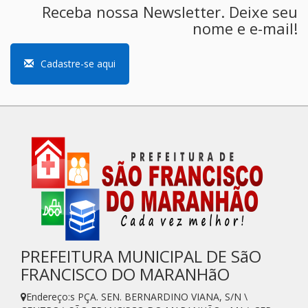
Receba nossa Newsletter. Deixe seu
nome e e-mail!
Cadastre-se aqui
PREFEITURA MUNICIPAL DE SãO
FRANCISCO DO MARANHãO
Endereço:s PÇA. SEN. BERNARDINO VIANA, S/N \