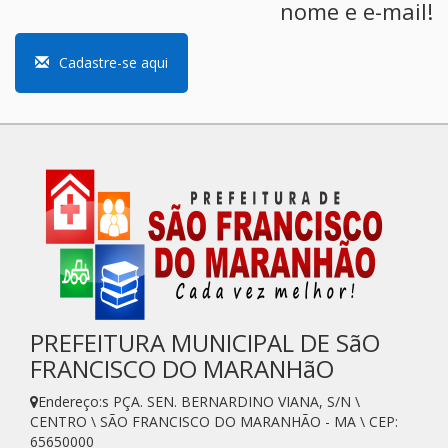
nome e e-mail!
Cadastre-se aqui
PREFEITURA MUNICIPAL DE SãO
FRANCISCO DO MARANHãO
Endereço:s PÇA. SEN. BERNARDINO VIANA, S/N \
CENTRO \ SÃO FRANCISCO DO MARANHÃO - MA \ CEP:
65650000