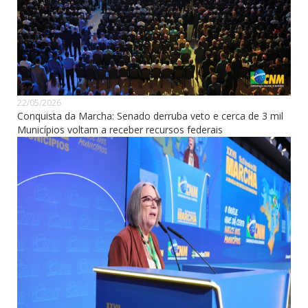
22/05/2026
Conquista da Marcha: Senado derruba veto e cerca de 3 mil
Municípios voltam a receber recursos federais