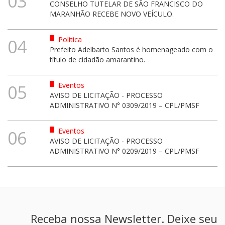
03
CONSELHO TUTELAR DE SÃO FRANCISCO DO
MARANHÃO RECEBE NOVO VEÍCULO.
Política
04
Prefeito Adelbarto Santos é homenageado com o
título de cidadão amarantino.
Eventos
05
AVISO DE LICITAÇÃO - PROCESSO
ADMINISTRATIVO N° 0309/2019 – CPL/PMSF
Eventos
06
AVISO DE LICITAÇÃO - PROCESSO
ADMINISTRATIVO N° 0209/2019 – CPL/PMSF
Receba nossa Newsletter. Deixe seu