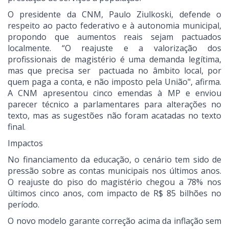
O presidente da CNM, Paulo Ziulkoski, defende o
respeito ao pacto federativo e à autonomia municipal,
propondo que aumentos reais sejam pactuados
localmente. “O reajuste e a valorização dos
profissionais de magistério é uma demanda legítima,
mas que precisa ser pactuada no âmbito local, por
quem paga a conta, e não imposto pela União", afirma.
A CNM apresentou cinco emendas à MP e enviou
parecer técnico a parlamentares para alterações no
texto, mas as sugestões não foram acatadas no texto
final.
Impactos
No financiamento da educação, o cenário tem sido de
pressão sobre as contas municipais nos últimos anos.
O reajuste do piso do magistério chegou a 78% nos
últimos cinco anos, com impacto de R$ 85 bilhões no
período.
O novo modelo garante correção acima da inflação sem