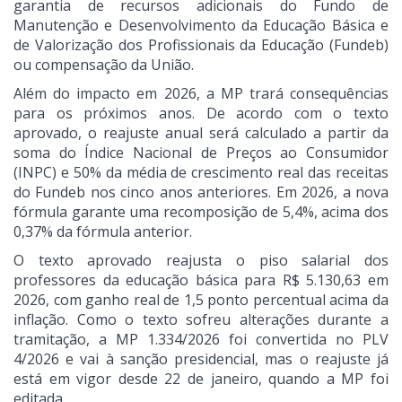
garantia de recursos adicionais do Fundo de
Manutenção e Desenvolvimento da Educação Básica e
de Valorização dos Profissionais da Educação (Fundeb)
ou compensação da União.
Além do impacto em 2026, a MP trará consequências
para os próximos anos. De acordo com o texto
aprovado, o reajuste anual será calculado a partir da
soma do Índice Nacional de Preços ao Consumidor
(INPC) e 50% da média de crescimento real das receitas
do Fundeb nos cinco anos anteriores. Em 2026, a nova
fórmula garante uma recomposição de 5,4%, acima dos
0,37% da fórmula anterior.
O texto aprovado reajusta o piso salarial dos
professores da educação básica para R$ 5.130,63 em
2026, com ganho real de 1,5 ponto percentual acima da
inflação. Como o texto sofreu alterações durante a
tramitação, a MP 1.334/2026 foi convertida no PLV
4/2026 e vai à sanção presidencial, mas o reajuste já
está em vigor desde 22 de janeiro, quando a MP foi
editada.