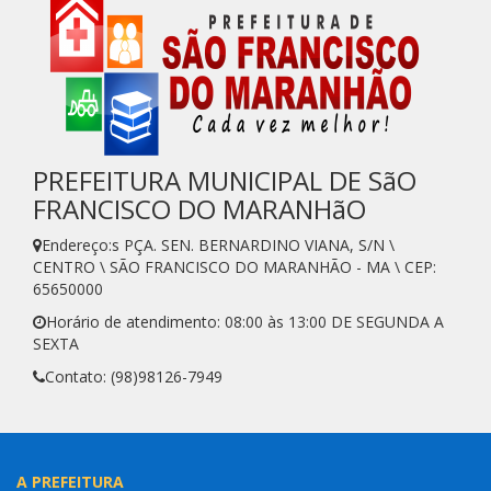
PREFEITURA MUNICIPAL DE SãO
FRANCISCO DO MARANHãO
Endereço:s PÇA. SEN. BERNARDINO VIANA, S/N \
CENTRO \ SÃO FRANCISCO DO MARANHÃO - MA \ CEP:
65650000
Horário de atendimento: 08:00 às 13:00 DE SEGUNDA A
SEXTA
Contato: (98)98126-7949
A PREFEITURA