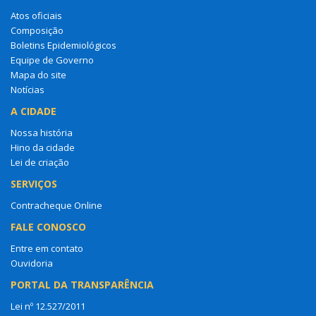
Atos oficiais
Composição
Boletins Epidemiológicos
Equipe de Governo
Mapa do site
Notícias
A CIDADE
Nossa história
Hino da cidade
Lei de criação
SERVIÇOS
Contracheque Online
FALE CONOSCO
Entre em contato
Ouvidoria
PORTAL DA TRANSPARÊNCIA
Lei nº 12.527/2011