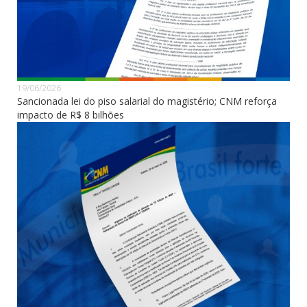
19/06/2026
Sancionada lei do piso salarial do magistério; CNM reforça
impacto de R$ 8 bilhões