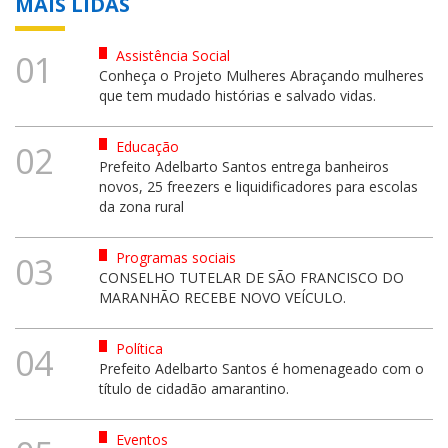
MAIS LIDAS
Assistência Social
01
Conheça o Projeto Mulheres Abraçando mulheres
que tem mudado histórias e salvado vidas.
Educação
02
Prefeito Adelbarto Santos entrega banheiros
novos, 25 freezers e liquidificadores para escolas
da zona rural
Programas sociais
03
CONSELHO TUTELAR DE SÃO FRANCISCO DO
MARANHÃO RECEBE NOVO VEÍCULO.
Política
04
Prefeito Adelbarto Santos é homenageado com o
título de cidadão amarantino.
Eventos