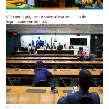
03/07/2026
STF conclui julgamento sobre alterações na Lei de
Improbidade Administrativa
01/07/2026