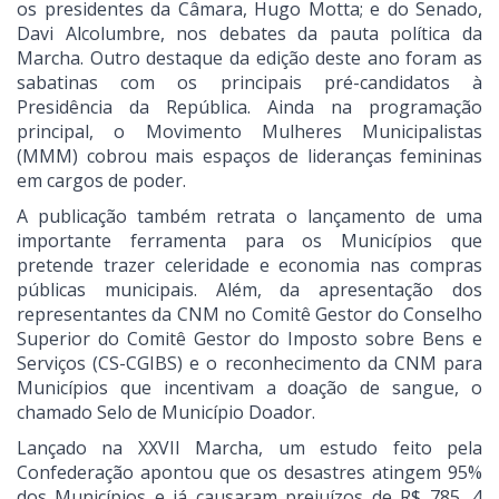
os presidentes da Câmara, Hugo Motta; e do Senado,
Davi Alcolumbre, nos debates da pauta política da
Marcha. Outro destaque da edição deste ano foram as
sabatinas com os principais pré-candidatos à
Presidência da República. Ainda na programação
principal, o Movimento Mulheres Municipalistas
(MMM) cobrou mais espaços de lideranças femininas
em cargos de poder.
A publicação também retrata o lançamento de uma
importante ferramenta para os Municípios que
pretende trazer celeridade e economia nas compras
públicas municipais. Além, da apresentação dos
representantes da CNM no Comitê Gestor do Conselho
Superior do Comitê Gestor do Imposto sobre Bens e
Serviços (CS-CGIBS) e o reconhecimento da CNM para
Municípios que incentivam a doação de sangue, o
chamado Selo de Município Doador.
Lançado na XXVII Marcha, um estudo feito pela
Confederação apontou que os desastres atingem 95%
dos Municípios e já causaram prejuízos de R$ 785, 4