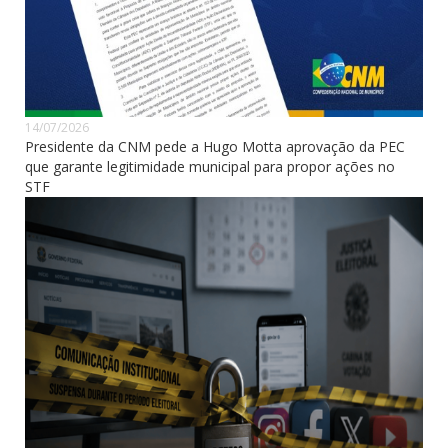
14/07/2026
Presidente da CNM pede a Hugo Motta aprovação da PEC
que garante legitimidade municipal para propor ações no
STF