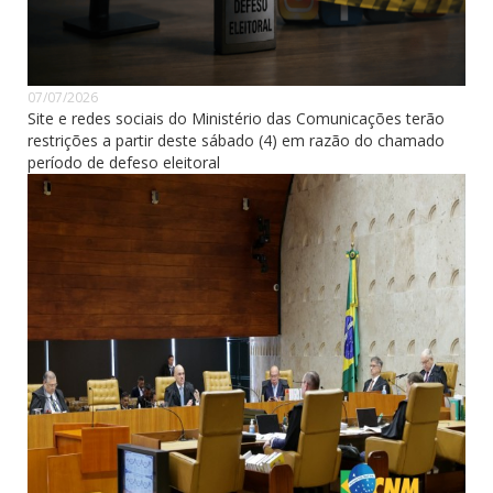
07/07/2026
Site e redes sociais do Ministério das Comunicações terão
restrições a partir deste sábado (4) em razão do chamado
período de defeso eleitoral