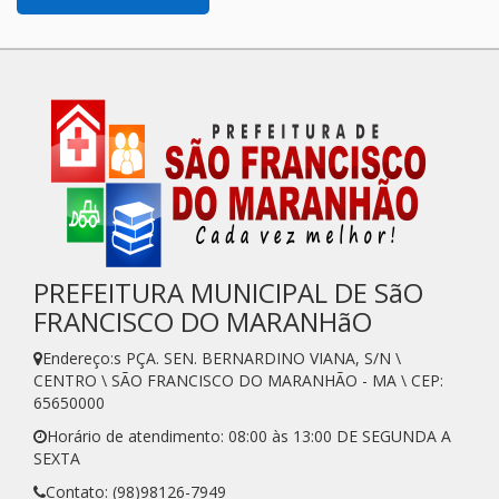
PREFEITURA MUNICIPAL DE SãO
FRANCISCO DO MARANHãO
Endereço:s PÇA. SEN. BERNARDINO VIANA, S/N \
CENTRO \ SÃO FRANCISCO DO MARANHÃO - MA \ CEP:
65650000
Horário de atendimento: 08:00 às 13:00 DE SEGUNDA A
SEXTA
Contato: (98)98126-7949