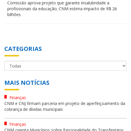
Comissão aprova projeto que garante insalubridade a
profissionais da educação; CNM estima impacto de R$ 26
bilhões
CATEGORIAS
MAIS NOTÍCIAS
Finanças
CNM e CNJ firmam parceria em projeto de aperfeiçoamento da
cobrança de dívidas municipais
Finanças
CNM orienta Municípios sobre funcionalidade do Transferegov