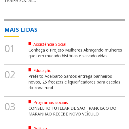
TARIFA SOCIAL...
MAIS LIDAS
Assistência Social
01
Conheça o Projeto Mulheres Abraçando mulheres
que tem mudado histórias e salvado vidas.
Educação
02
Prefeito Adelbarto Santos entrega banheiros
novos, 25 freezers e liquidificadores para escolas
da zona rural
Programas sociais
03
CONSELHO TUTELAR DE SÃO FRANCISCO DO
MARANHÃO RECEBE NOVO VEÍCULO.
Política