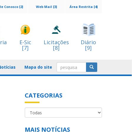
le Conosco [2]
Web Mail [3]
Área Restrita [4]
ria
E-Sic
Licitações
Diário
[7]
[8]
[9]
Notícias
Mapa do site
CATEGORIAS
MAIS NOTÍCIAS