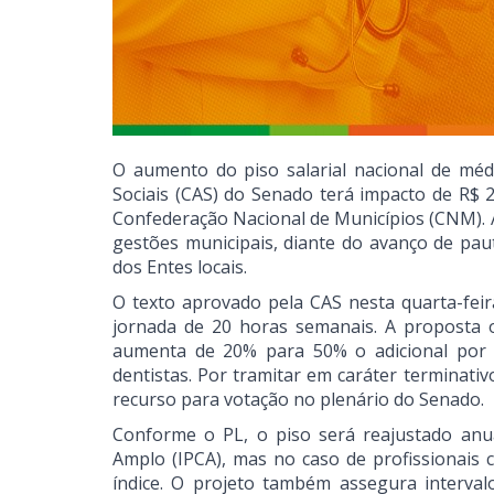
O aumento do piso salarial nacional de méd
Sociais (CAS) do Senado terá impacto de R$ 2
Confederação Nacional de Municípios (CNM). A
gestões municipais, diante do avanço de pa
dos Entes locais.
O texto aprovado pela CAS nesta quarta-feira
jornada de 20 horas semanais. A proposta o
aumenta de 20% para 50% o adicional por t
dentistas. Por tramitar em caráter terminat
recurso para votação no plenário do Senado.
Conforme o PL, o piso será reajustado an
Amplo (IPCA), mas no caso de profissionais c
índice. O projeto também assegura interva