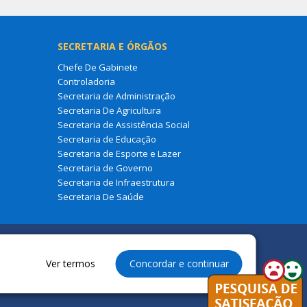
SECRETARIA E ÓRGÃOS
Chefe De Gabinete
Controladoria
Secretaria de Administração
Secretaria De Agricultura
Secretaria de Assistência Social
Secretaria de Educação
Secretaria de Esporte e Lazer
Secretaria de Governo
Secretaria de Infraestrutura
Secretaria De Saúde
Ver termos
Concordar e continuar
ura Municipal de São Francisco Do Maranhão