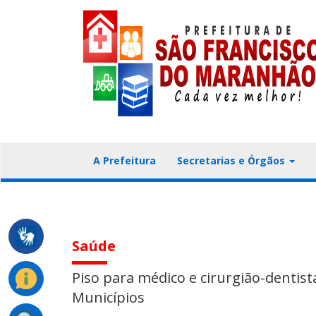
A Prefeitura
Secretarias e Órgãos
Saúde
Piso para médico e cirurgião-dentist
Municípios