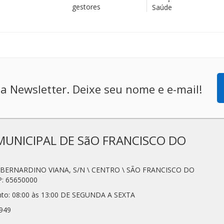
gestores
Saúde
a Newsletter. Deixe seu nome e e-mail!
MUNICIPAL DE SãO FRANCISCO DO
N. BERNARDINO VIANA, S/N \ CENTRO \ SÃO FRANCISCO DO
: 65650000
nto: 08:00 às 13:00 DE SEGUNDA A SEXTA
7949