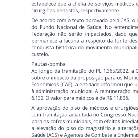
estabelece que a chefia de serviços médicos 
cirurgiões-dentistas, respectivamente.
De acordo com o texto aprovado pela CAS, o 
do Fundo Nacional de Saúde. No entendime
Federação não serão impactados, dado que o
permanece a lacuna a respeito da fonte des
conquista histórica do movimento municipali
custeio.
Pautas-bomba
Ao longo da tramitação do PL 1.365/2022, 
sobre o impacto da proposição para os Munic
Econômicos (CAE), a entidade informou que um
à administração municipal. A remuneração mé
6.132. O valor para médicos é de R$ 11.806.
A aprovação do piso de médicos e cirurgiões
com tramitação adiantada no Congresso Naci
para os cofres municipais, com efeitos imedia
a elevação do piso do magistério e alteraç
Saúde (ACS) e Agentes de Combate a Endemias