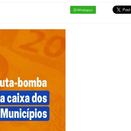
Whatapps