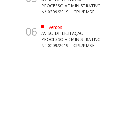
PROCESSO ADMINISTRATIVO
N° 0309/2019 – CPL/PMSF
Eventos
06
AVISO DE LICITAÇÃO -
PROCESSO ADMINISTRATIVO
N° 0209/2019 – CPL/PMSF