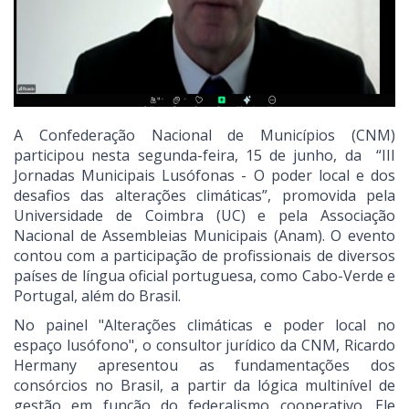
A Confederação Nacional de Municípios (CNM)
participou nesta segunda-feira, 15 de junho, da “III
Jornadas Municipais Lusófonas - O poder local e dos
desafios das alterações climáticas”, promovida pela
Universidade de Coimbra (UC) e pela Associação
Nacional de Assembleias Municipais (Anam). O evento
contou com a participação de profissionais de diversos
países de língua oficial portuguesa, como Cabo-Verde e
Portugal, além do Brasil.
No painel "Alterações climáticas e poder local no
espaço lusófono", o consultor jurídico da CNM, Ricardo
Hermany apresentou as fundamentações dos
consórcios no Brasil, a partir da lógica multinível de
gestão em função do federalismo cooperativo. Ele