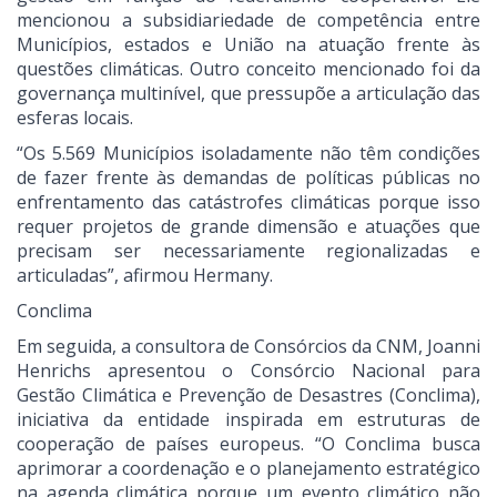
mencionou a subsidiariedade de competência entre
Municípios, estados e União na atuação frente às
questões climáticas. Outro conceito mencionado foi da
governança multinível, que pressupõe a articulação das
esferas locais.
“Os 5.569 Municípios isoladamente não têm condições
de fazer frente às demandas de políticas públicas no
enfrentamento das catástrofes climáticas porque isso
requer projetos de grande dimensão e atuações que
precisam ser necessariamente regionalizadas e
articuladas”, afirmou Hermany.
Conclima
Em seguida, a consultora de Consórcios da CNM, Joanni
Henrichs apresentou o Consórcio Nacional para
Gestão Climática e Prevenção de Desastres (Conclima),
iniciativa da entidade inspirada em estruturas de
cooperação de países europeus. “O Conclima busca
aprimorar a coordenação e o planejamento estratégico
na agenda climática porque um evento climático não