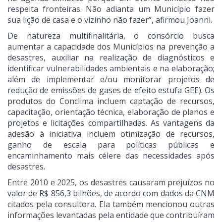
respeita fronteiras. Não adianta um Município fazer
sua lição de casa e o vizinho não fazer”, afirmou Joanni.
De natureza multifinalitária, o consórcio busca
aumentar a capacidade dos Municípios na prevenção a
desastres, auxiliar na realização de diagnósticos e
identificar vulnerabilidades ambientais e na elaboração;
além de implementar e/ou monitorar projetos de
redução de emissões de gases de efeito estufa GEE). Os
produtos do Conclima incluem captação de recursos,
capacitação, orientação técnica, elaboração de planos e
projetos e licitações compartilhadas. As vantagens da
adesão à iniciativa incluem otimização de recursos,
ganho de escala para políticas públicas e
encaminhamento mais célere das necessidades após
desastres.
Entre 2010 e 2025, os desastres causaram prejuízos no
valor de R$ 856,3 bilhões, de acordo com dados da CNM
citados pela consultora. Ela também mencionou outras
informações levantadas pela entidade que contribuíram