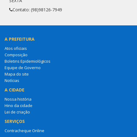
SEXTA
Contato: (98)98126-7949
A PREFEITURA
Atos oficiais
Composição
Boletins Epidemiológicos
Equipe de Governo
Mapa do site
Notícias
A CIDADE
Nossa história
Hino da cidade
Lei de criação
SERVIÇOS
Contracheque Online