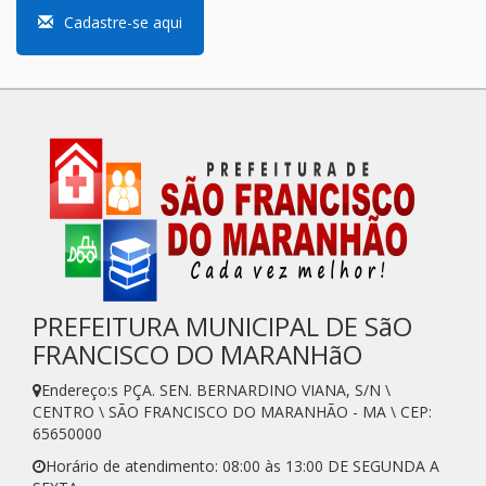
Cadastre-se aqui
PREFEITURA MUNICIPAL DE SãO
FRANCISCO DO MARANHãO
Endereço:s PÇA. SEN. BERNARDINO VIANA, S/N \
CENTRO \ SÃO FRANCISCO DO MARANHÃO - MA \ CEP:
65650000
Horário de atendimento: 08:00 às 13:00 DE SEGUNDA A