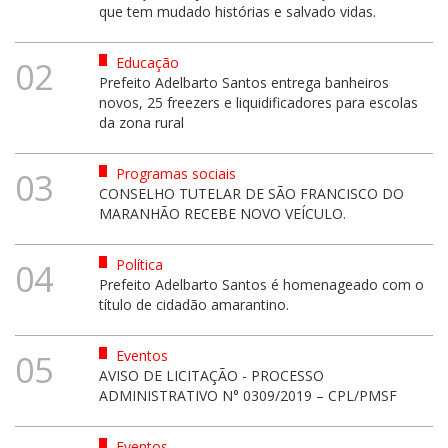
que tem mudado histórias e salvado vidas.
Educação
02
Prefeito Adelbarto Santos entrega banheiros
novos, 25 freezers e liquidificadores para escolas
da zona rural
Programas sociais
03
CONSELHO TUTELAR DE SÃO FRANCISCO DO
MARANHÃO RECEBE NOVO VEÍCULO.
Política
04
Prefeito Adelbarto Santos é homenageado com o
título de cidadão amarantino.
Eventos
05
AVISO DE LICITAÇÃO - PROCESSO
ADMINISTRATIVO N° 0309/2019 – CPL/PMSF
Eventos