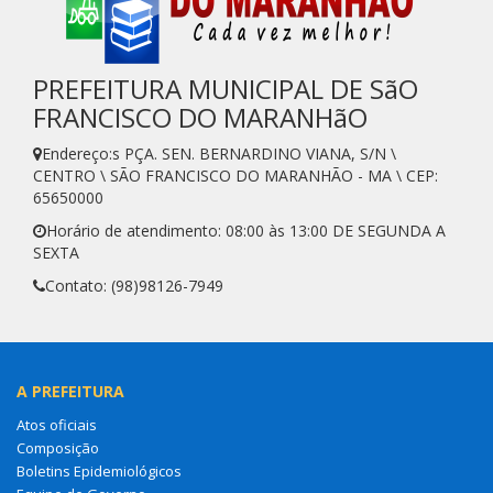
PREFEITURA MUNICIPAL DE SãO
FRANCISCO DO MARANHãO
Endereço:s PÇA. SEN. BERNARDINO VIANA, S/N \
CENTRO \ SÃO FRANCISCO DO MARANHÃO - MA \ CEP:
65650000
Horário de atendimento: 08:00 às 13:00 DE SEGUNDA A
SEXTA
Contato: (98)98126-7949
A PREFEITURA
Atos oficiais
Composição
Boletins Epidemiológicos