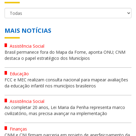
MAIS NOTÍCIAS
Assistência Social
Brasil permanece fora do Mapa da Fome, aponta ONU; CNM
destaca o papel estratégico dos Municípios
Educação
FCC e MEC realizam consulta nacional para mapear avaliações
da educação infantil nos municípios brasileiros
Assistência Social
Ao completar 20 anos, Lei Maria da Penha representa marco
civilizatório, mas precisa avançar na implementação
Finanças
CNM e CNJ firmam parceria em projeto de aperfeiçoamento da