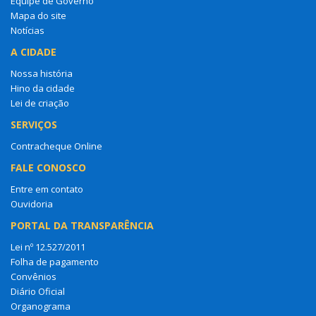
Equipe de Governo
Mapa do site
Notícias
A CIDADE
Nossa história
Hino da cidade
Lei de criação
SERVIÇOS
Contracheque Online
FALE CONOSCO
Entre em contato
Ouvidoria
PORTAL DA TRANSPARÊNCIA
Lei nº 12.527/2011
Folha de pagamento
Convênios
Diário Oficial
Organograma