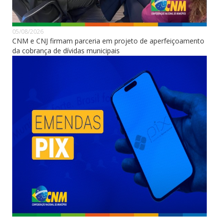
05/08/2026
CNM e CNJ firmam parceria em projeto de aperfeiçoamento
da cobrança de dívidas municipais