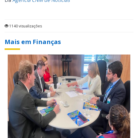
Da
Agência CNM de Notícias
1140 visualizações
Mais em Finanças