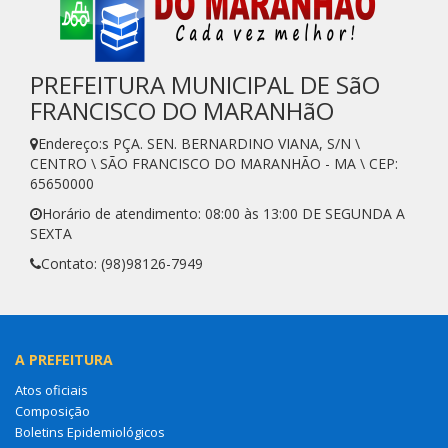
PREFEITURA MUNICIPAL DE SãO
FRANCISCO DO MARANHãO
Endereço:s PÇA. SEN. BERNARDINO VIANA, S/N \
CENTRO \ SÃO FRANCISCO DO MARANHÃO - MA \ CEP:
65650000
Horário de atendimento: 08:00 às 13:00 DE SEGUNDA A
SEXTA
Contato: (98)98126-7949
A PREFEITURA
Atos oficiais
Composição
Boletins Epidemiológicos