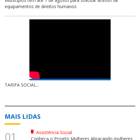
Municípios têm até 7 de agosto para solicitar acesso de
equipamentos de direitos humanos
TARIFA SOCIAL...
MAIS LIDAS
Assistência Social
01
Conheça o Projeto Mulheres Abraçando mulheres