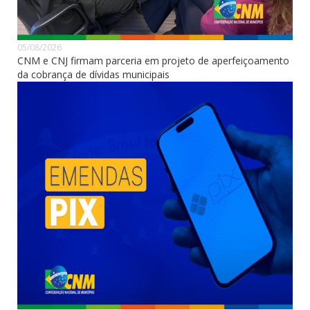
05/08/2026
CNM e CNJ firmam parceria em projeto de aperfeiçoamento
da cobrança de dívidas municipais