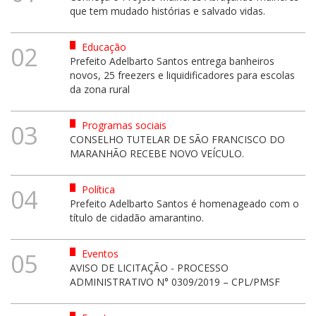
que tem mudado histórias e salvado vidas.
Educação
02
Prefeito Adelbarto Santos entrega banheiros
novos, 25 freezers e liquidificadores para escolas
da zona rural
Programas sociais
03
CONSELHO TUTELAR DE SÃO FRANCISCO DO
MARANHÃO RECEBE NOVO VEÍCULO.
Política
04
Prefeito Adelbarto Santos é homenageado com o
título de cidadão amarantino.
Eventos
05
AVISO DE LICITAÇÃO - PROCESSO
ADMINISTRATIVO N° 0309/2019 – CPL/PMSF