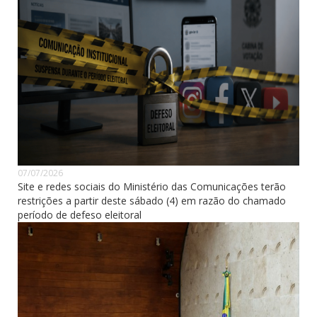
07/07/2026
Site e redes sociais do Ministério das Comunicações terão
restrições a partir deste sábado (4) em razão do chamado
período de defeso eleitoral