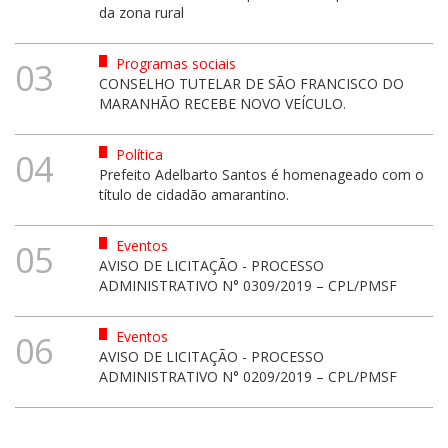
da zona rural
Programas sociais
03
CONSELHO TUTELAR DE SÃO FRANCISCO DO
MARANHÃO RECEBE NOVO VEÍCULO.
Política
04
Prefeito Adelbarto Santos é homenageado com o
título de cidadão amarantino.
Eventos
05
AVISO DE LICITAÇÃO - PROCESSO
ADMINISTRATIVO N° 0309/2019 – CPL/PMSF
Eventos
06
AVISO DE LICITAÇÃO - PROCESSO
ADMINISTRATIVO N° 0209/2019 – CPL/PMSF