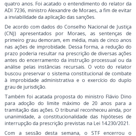
quatro anos. Foi acatado o entendimento do relator da
ADI 7236, ministro Alexandre de Moraes, a fim de evitar
a inviabilidade da aplicação das sanções.
De acordo com dados do Conselho Nacional de Justiça
(CNJ) apresentados por Moraes, as sentenças de
primeiro grau demoram, em média, mais de cinco anos
nas ações de improbidade. Dessa forma, a redução do
prazo poderia resultar na prescrição de diversas ações
antes do encerramento da instrução processual ou da
análise pelas instâncias recursais. O voto do relator
buscou preservar o sistema constitucional de combate
à improbidade administrativa e o exercício do duplo
grau de jurisdição.
Também foi acatada proposta do ministro Flávio Dino
para adoção do limite máximo de 20 anos para a
tramitação das ações. O tribunal reconheceu ainda, por
unanimidade, a constitucionalidade das hipóteses de
interrupção da prescrição previstas na Lei 14.230/2021.
Com a sessão desta semana, o STF encerrou o