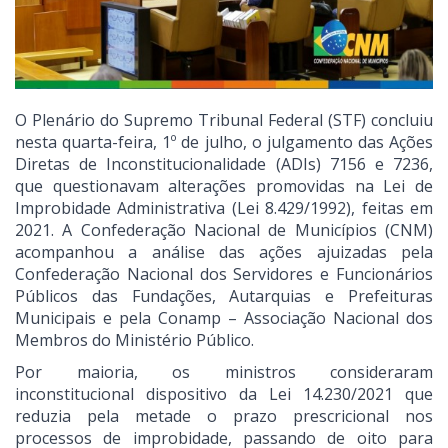
O Plenário do Supremo Tribunal Federal (STF) concluiu
nesta quarta-feira, 1º de julho, o julgamento das Ações
Diretas de Inconstitucionalidade (ADIs) 7156 e 7236,
que questionavam alterações promovidas na Lei de
Improbidade Administrativa (Lei 8.429/1992), feitas em
2021. A Confederação Nacional de Municípios (CNM)
acompanhou a análise das ações ajuizadas pela
Confederação Nacional dos Servidores e Funcionários
Públicos das Fundações, Autarquias e Prefeituras
Municipais e pela Conamp – Associação Nacional dos
Membros do Ministério Público.
Por maioria, os ministros consideraram
inconstitucional dispositivo da Lei 14.230/2021 que
reduzia pela metade o prazo prescricional nos
processos de improbidade, passando de oito para