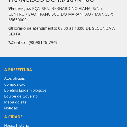
Endereço:s PÇA. SEN. BERNARDINO VIANA, S/N \
CENTRO \ SÃO FRANCISCO DO MARANHÃO - MA \ CEP:
65650000
Horário de atendimento: 08:00 às 13:00 DE SEGUNDA A
SEXTA
Contato: (98)98126-7949
A PREFEITURA
Atos oficiais
Composição
Boletins Epidemiológicos
Equipe de Governo
Mapa do site
Notícias
A CIDADE
Nossa história