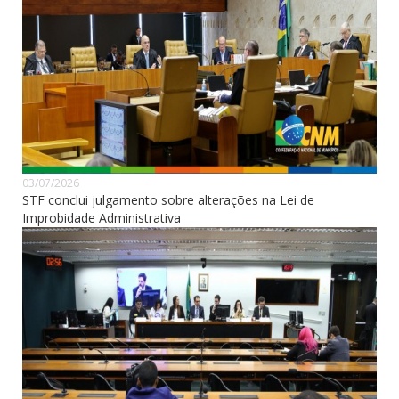
03/07/2026
STF conclui julgamento sobre alterações na Lei de
Improbidade Administrativa