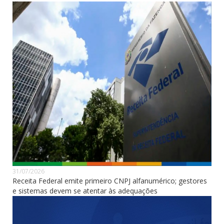
31/07/2026
Receita Federal emite primeiro CNPJ alfanumérico; gestores
e sistemas devem se atentar às adequações