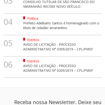
03
CONSELHO TUTELAR DE SÃO FRANCISCO DO
MARANHÃO RECEBE NOVO VEÍCULO.
Política
04
Prefeito Adelbarto Santos é homenageado com o
título de cidadão amarantino.
Eventos
05
AVISO DE LICITAÇÃO - PROCESSO
ADMINISTRATIVO N° 0309/2019 – CPL/PMSF
Eventos
06
AVISO DE LICITAÇÃO - PROCESSO
ADMINISTRATIVO N° 0209/2019 – CPL/PMSF
Receba nossa Newsletter. Deixe seu