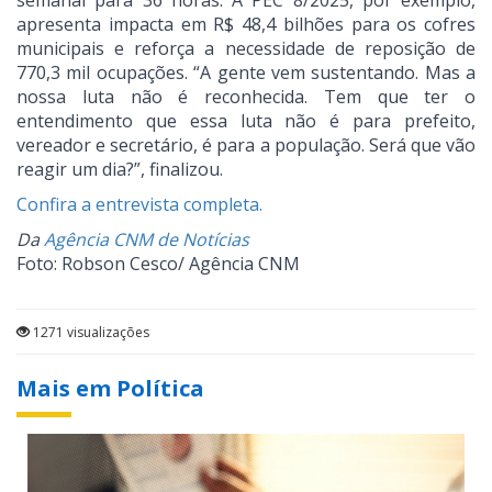
semanal para 36 horas. A PEC 8/2025, por exemplo,
apresenta impacta em R$ 48,4 bilhões para os cofres
municipais e reforça a necessidade de reposição de
770,3 mil ocupações. “A gente vem sustentando. Mas a
nossa luta não é reconhecida. Tem que ter o
entendimento que essa luta não é para prefeito,
vereador e secretário, é para a população. Será que vão
reagir um dia?”, finalizou.
Confira a entrevista completa.
Da
Agência CNM de Notícias
Foto: Robson Cesco/ Agência CNM
1271 visualizações
Mais em Política