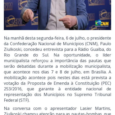
Na manhã desta segunda-feira, 6 de julho, o presidente
da Confederação Nacional de Municípios (CNM), Paulo
Ziulkoski, concedeu entrevista para a Rádio Guaíba, do
Rio Grande do Sul. Na oportunidade, o líder
municipalista reforçou a importância das pautas que
serão debatidas durante a mobilização municipalista,
que acontece nos dias 7 e 8 de julho, em Brasília. A
mobilização acontece pois nestes dias está prevista a
votação da Proposta de Emenda à Constituição (PEC)
253/2016, que garante à entidade nacional de
representação dos Municípios no Supremo Tribunal
Federal (STF).
Na conversa com o apresentador Lasier Martins,
Ziulkoski chamou atenção para as pautas-bombas, que