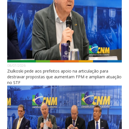
08/07/2026
Ziulkoski pede aos prefeitos apoio na articulação para
destravar propostas que aumentam FPM e ampliam atuação
no STF