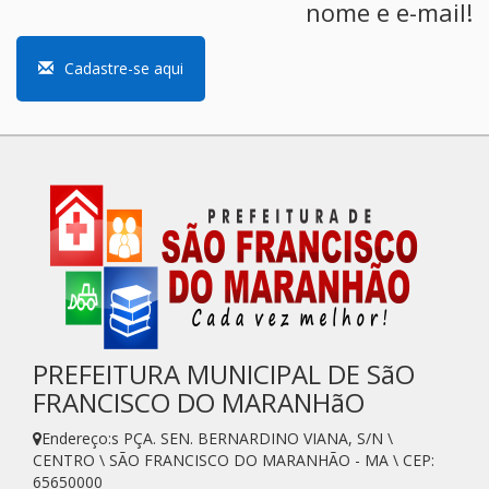
nome e e-mail!
Cadastre-se aqui
PREFEITURA MUNICIPAL DE SãO
FRANCISCO DO MARANHãO
Endereço:s PÇA. SEN. BERNARDINO VIANA, S/N \
CENTRO \ SÃO FRANCISCO DO MARANHÃO - MA \ CEP:
65650000