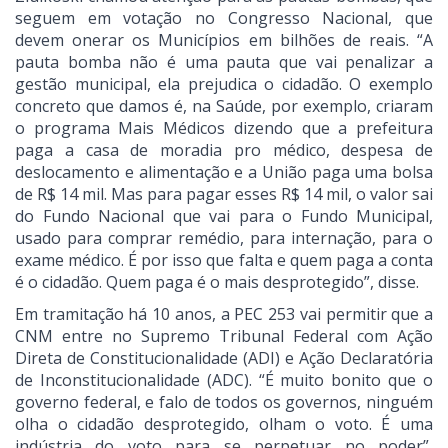
seguem em votação no Congresso Nacional, que
devem onerar os Municípios em bilhões de reais. “A
pauta bomba não é uma pauta que vai penalizar a
gestão municipal, ela prejudica o cidadão. O exemplo
concreto que damos é, na Saúde, por exemplo, criaram
o programa Mais Médicos dizendo que a prefeitura
paga a casa de moradia pro médico, despesa de
deslocamento e alimentação e a União paga uma bolsa
de R$ 14 mil. Mas para pagar esses R$ 14 mil, o valor sai
do Fundo Nacional que vai para o Fundo Municipal,
usado para comprar remédio, para internação, para o
exame médico. É por isso que falta e quem paga a conta
é o cidadão. Quem paga é o mais desprotegido”, disse.
Em tramitação há 10 anos, a PEC 253 vai permitir que a
CNM entre no Supremo Tribunal Federal com Ação
Direta de Constitucionalidade (ADI) e Ação Declaratória
de Inconstitucionalidade (ADC). “É muito bonito que o
governo federal, e falo de todos os governos, ninguém
olha o cidadão desprotegido, olham o voto. É uma
indústria do voto para se perpetuar no poder”,