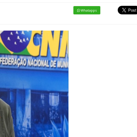
Whatapps