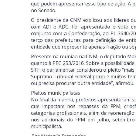
que podem apresentar esse tipo de ação. A 
no Senado.
O presidente da CNM explicou aos líderes qu
com ADI e ADC. Foi apresentado o voto e
conjunto com a Confederação, ao PL 3640/20
terço das prefeituras para definição de en
entidade que represente apenas fração ou seg
Presente na reunião na CNM, o deputado Mar
quanto à PEC 253/2016. Sobre a possibilidade
STF, o parlamentar considerou o pleito “mais
Supremo Tribunal Federal porque muitos tem
ou precisa procurar outra entidade”, afirmou
Pleitos municipalistas
No final da manhã, prefeitos apresentaram s
que impactam nos repasses do FPM; criaç
categorias profissionais, além da reoneraç
nos adicionais do FPM em julho, setembro
municipalista.