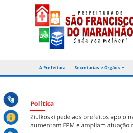
A Prefeitura
Secretarias e Órgãos
Política
Ziulkoski pede aos prefeitos apoio n
aumentam FPM e ampliam atuação 