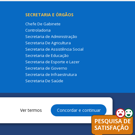
SECRETARIA E ÓRGÃOS
Chefe De Gabinete
Controladoria
Secretaria de Administração
Secretaria De Agricultura
Secretaria de Assistência Social
Secretaria de Educação
Secretaria de Esporte e Lazer
Secretaria de Governo
Secretaria de Infraestrutura
Secretaria De Saúde
Ver termos
Concordar e continuar
ura Municipal de São Francisco Do Maranhão