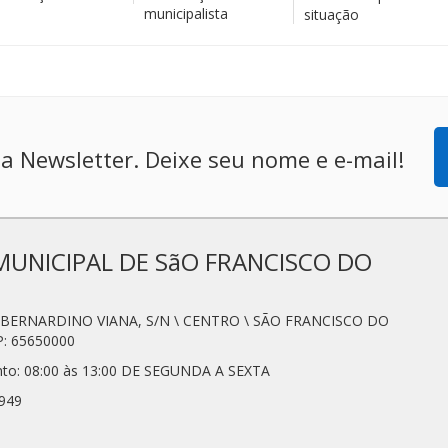
municipalista
situação
a Newsletter. Deixe seu nome e e-mail!
MUNICIPAL DE SãO FRANCISCO DO
N. BERNARDINO VIANA, S/N \ CENTRO \ SÃO FRANCISCO DO
: 65650000
nto: 08:00 às 13:00 DE SEGUNDA A SEXTA
7949