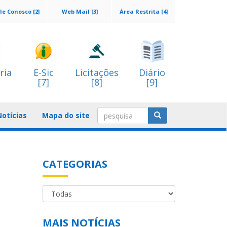
le Conosco [2]
Web Mail [3]
Área Restrita [4]
ria
E-Sic
Licitações
Diário
[7]
[8]
[9]
Notícias
Mapa do site
CATEGORIAS
MAIS NOTÍCIAS