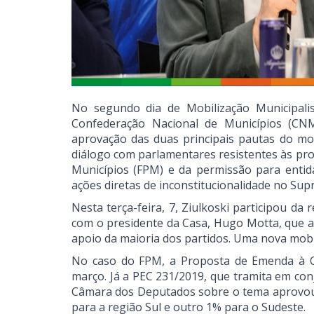
No segundo dia de Mobilização Municipalist
Confederação Nacional de Municípios (CNM)
aprovação das duas principais pautas do m
diálogo com parlamentares resistentes às pro
Municípios (FPM) e da permissão para entid
ações diretas de inconstitucionalidade no Sup
Nesta terça-feira, 7, Ziulkoski participou 
com o presidente da Casa, Hugo Motta, que a
apoio da maioria dos partidos. Uma nova mobi
No caso do FPM, a Proposta de Emenda à C
março. Já a PEC 231/2019, que tramita em con
Câmara dos Deputados sobre o tema aprovou 
para a região Sul e outro 1% para o Sudeste.