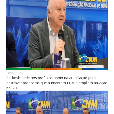
08/07/2026
Ziulkoski pede aos prefeitos apoio na articulação para
destravar propostas que aumentam FPM e ampliam atuação
no STF