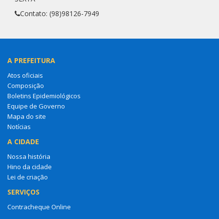
Contato: (98)98126-7949
A PREFEITURA
Atos oficiais
Composição
Boletins Epidemiológicos
Equipe de Governo
Mapa do site
Notícias
A CIDADE
Nossa história
Hino da cidade
Lei de criação
SERVIÇOS
Contracheque Online