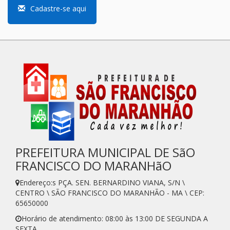
Cadastre-se aqui
PREFEITURA MUNICIPAL DE SãO
FRANCISCO DO MARANHãO
Endereço:s PÇA. SEN. BERNARDINO VIANA, S/N \
CENTRO \ SÃO FRANCISCO DO MARANHÃO - MA \ CEP:
65650000
Horário de atendimento: 08:00 às 13:00 DE SEGUNDA A
SEXTA