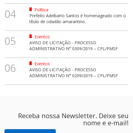
Política
04
Prefeito Adelbarto Santos é homenageado com o
título de cidadão amarantino.
Eventos
05
AVISO DE LICITAÇÃO - PROCESSO
ADMINISTRATIVO N° 0309/2019 – CPL/PMSF
Eventos
06
AVISO DE LICITAÇÃO - PROCESSO
ADMINISTRATIVO N° 0209/2019 – CPL/PMSF
Receba nossa Newsletter. Deixe seu
nome e e-mail!