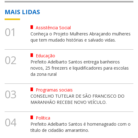
MAIS LIDAS
Assistência Social
01
Conheça o Projeto Mulheres Abraçando mulheres
que tem mudado histórias e salvado vidas.
Educação
02
Prefeito Adelbarto Santos entrega banheiros
novos, 25 freezers e liquidificadores para escolas
da zona rural
Programas sociais
03
CONSELHO TUTELAR DE SÃO FRANCISCO DO
MARANHÃO RECEBE NOVO VEÍCULO.
Política
04
Prefeito Adelbarto Santos é homenageado com o
título de cidadão amarantino.