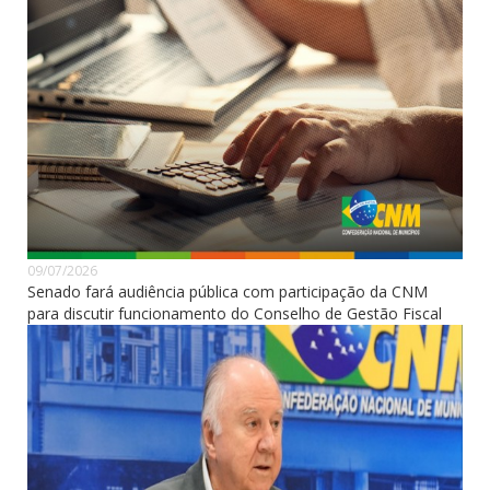
09/07/2026
Senado fará audiência pública com participação da CNM
para discutir funcionamento do Conselho de Gestão Fiscal