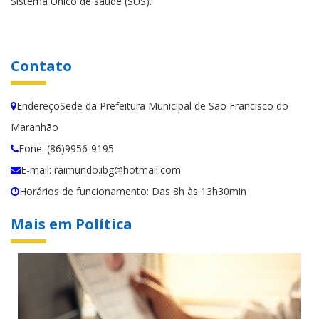
Sistema Único de saúde (SUS).
Contato
EndereçoSede da Prefeitura Municipal de São Francisco do
Maranhão
Fone: (86)9956-9195
E-mail: raimundo.ibg@hotmail.com
Horários de funcionamento: Das 8h às 13h30min
Mais em Política