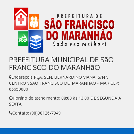
PREFEITURA MUNICIPAL DE SãO
FRANCISCO DO MARANHãO
Endereço:s PÇA. SEN. BERNARDINO VIANA, S/N \
CENTRO \ SÃO FRANCISCO DO MARANHÃO - MA \ CEP:
65650000
Horário de atendimento: 08:00 às 13:00 DE SEGUNDA A
SEXTA
Contato: (98)98126-7949