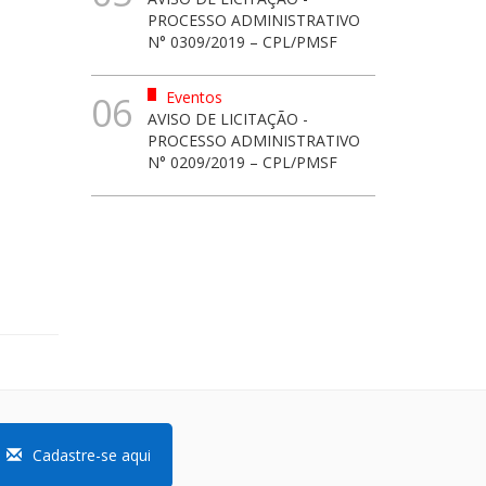
PROCESSO ADMINISTRATIVO
N° 0309/2019 – CPL/PMSF
Eventos
06
AVISO DE LICITAÇÃO -
PROCESSO ADMINISTRATIVO
N° 0209/2019 – CPL/PMSF
Cadastre-se aqui