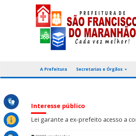
A Prefeitura
Secretarias e Órgãos
Interesse público
Lei garante a ex-prefeito acesso a c