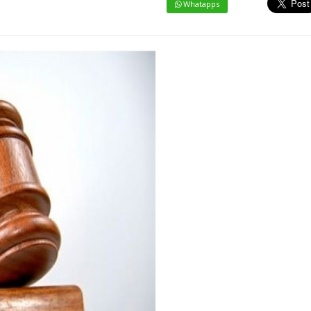
Whatapps