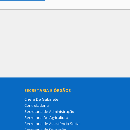
SECRETARIA E ÓRGÃOS
Chefe De Gabinete
Controladoria
Secretaria de Administração
Secretaria De Agricultura
Secretaria de Assistência Social
Secretaria de Educação