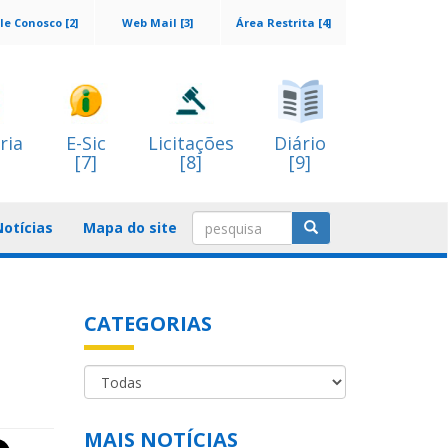
le Conosco [2]
Web Mail [3]
Área Restrita [4]
ria
E-Sic
Licitações
Diário
[7]
[8]
[9]
Notícias
Mapa do site
CATEGORIAS
MAIS NOTÍCIAS